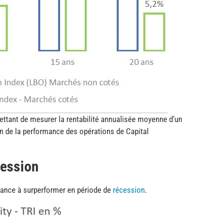
rmettant de mesurer la rentabilité annualisée moyenne d’un
ion de la performance des opérations de Capital
cession
dance à surperformer en période de
récession
.