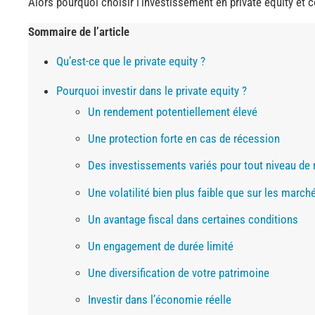
Alors pourquoi choisir l’investissement en private equity et
Sommaire de l’article
Qu’est-ce que le private equity ?
Pourquoi investir dans le private equity ?
Un rendement potentiellement élevé
Une protection forte en cas de récession
Des investissements variés pour tout niveau de 
Une volatilité bien plus faible que sur les march
Un avantage fiscal dans certaines conditions
Un engagement de durée limité
Une diversification de votre patrimoine
Investir dans l’économie réelle