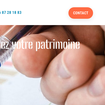
 87 28 18 83
CONTACT
isez votre patrimoine