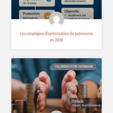
Les stratégies d’optimisation du patrimoine
en 2026
VALORISER VOTRE PATRIMOINE