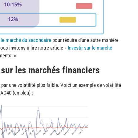
ur le marché du secondaire
pour réduire d’une autre manière
us invitons à lire notre article «
Investir sur le marché
ments. »
e sur les marchés financiers
ar une volatilité plus faible. Voici un exemple de volatilité
CAC40 (en bleu) :