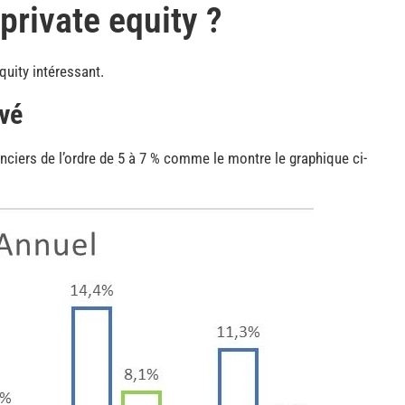
private equity ?
uity intéressant.
vé
ciers de l’ordre de 5 à 7 % comme le montre le graphique ci-