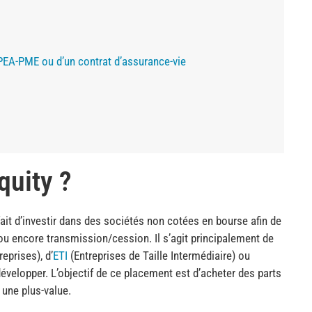
, PEA-PME ou d’un contrat d’assurance-vie
quity ?
 fait d’investir dans des sociétés non cotées en bourse afin de
u encore transmission/cession. Il s’agit principalement de
eprises), d’
ETI
(Entreprises de Taille Intermédiaire) ou
évelopper. L’objectif de ce placement est d’acheter des parts
une plus-value.