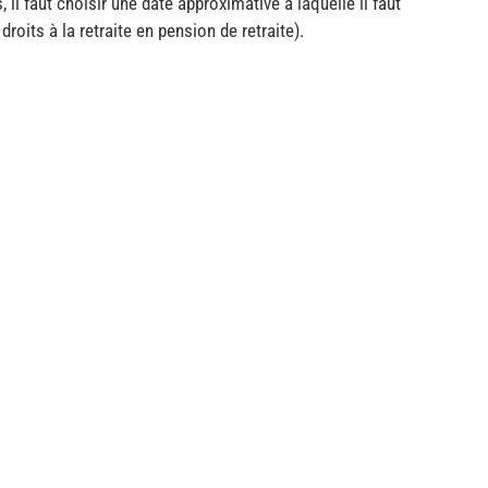
, il faut choisir une date approximative à laquelle il faut
roits à la retraite en pension de retraite).