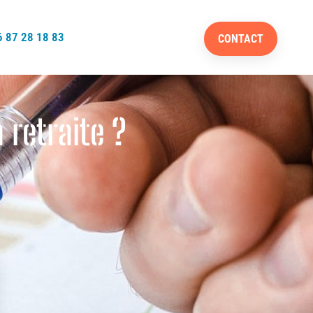
 87 28 18 83
CONTACT
 retraite ?