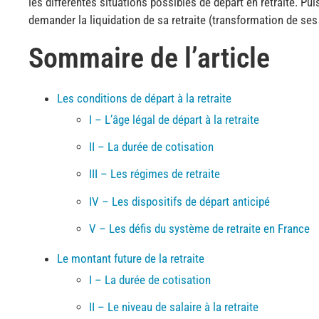
les différentes situations possibles de départ en retraite. Puis
demander la liquidation de sa retraite (transformation de ses d
Sommaire de l’article
Les conditions de départ à la retraite
I – L’âge légal de départ à la retraite
II – La durée de cotisation
III – Les régimes de retraite
IV – Les dispositifs de départ anticipé
V – Les défis du système de retraite en France
Le montant future de la retraite
I – La durée de cotisation
II – Le niveau de salaire à la retraite