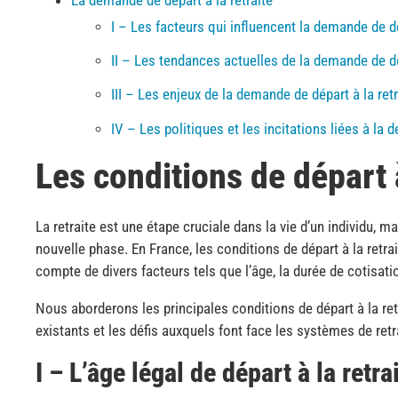
La demande de départ à la retraite
I – Les facteurs qui influencent la demande de dé
II – Les tendances actuelles de la demande de dép
III – Les enjeux de la demande de départ à la retr
IV – Les politiques et les incitations liées à la 
Les conditions de départ à
La retraite est une étape cruciale dans la vie d’un individu, ma
nouvelle phase. En France, les conditions de départ à la retra
compte de divers facteurs tels que l’âge, la durée de cotisatio
Nous aborderons les principales conditions de départ à la ret
existants et les défis auxquels font face les systèmes de retr
I – L’âge légal de départ à la retra