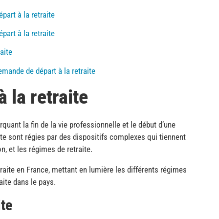
part à la retraite
art à la retraite
aite
demande de départ à la retraite
 la retraite
rquant la fin de la vie professionnelle et le début d’une
ite sont régies par des dispositifs complexes qui tiennent
n, et les régimes de retraite.
raite en France, mettant en lumière les différents régimes
aite dans le pays.
ite