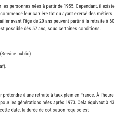
 les personnes nées à partir de 1955. Cependant, il existe
nt commencé leur carrière tôt ou ayant exercé des métiers
ler avant l’âge de 20 ans peuvent partir à la retraite à 60
est possible dès 57 ans, sous certaines conditions.
(Service public).
af).
r prétendre à une retraite à taux plein en France. À l’heure
s pour les générations nées après 1973. Cela équivaut à 43
ette date, la durée de cotisation requise est