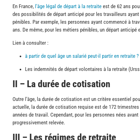
En France,
l’âge légal de départ à la retraite
est de 62 ans pour
des possibilités de départ anticipé pour les travailleurs aya
pénibles. Par exemple, les personnes ayant commencé à travail
ans. De même, pour les métiers pénibles, un départ anticipé 
Lien à consulter :
à partir de quel âge un salarié peut-il partir en retraite ?
Les indemnités de départ volontaires à la retraite (Urss
II – La durée de cotisation
Outre l’âge, la durée de cotisation est un critère essentiel pou
actuelle, la durée de cotisation requise est de 172 trimestre
années de travail. Cependant, pour les personnes nées avant c
progressivement relevée.
III – Les régimes de retraite