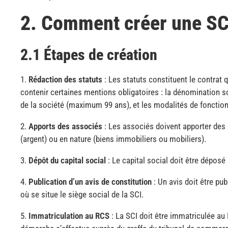
2. Comment créer une SC
2.1 Étapes de création
Rédaction des statuts
: Les statuts constituent le contrat qu
contenir certaines mentions obligatoires : la dénomination socia
de la société (maximum 99 ans), et les modalités de fonctio
Apports des associés
: Les associés doivent apporter des 
(argent) ou en nature (biens immobiliers ou mobiliers).
Dépôt du capital social
: Le capital social doit être dépos
Publication d’un avis de constitution
: Un avis doit être p
où se situe le siège social de la SCI.
Immatriculation au RCS
: La SCI doit être immatriculée a