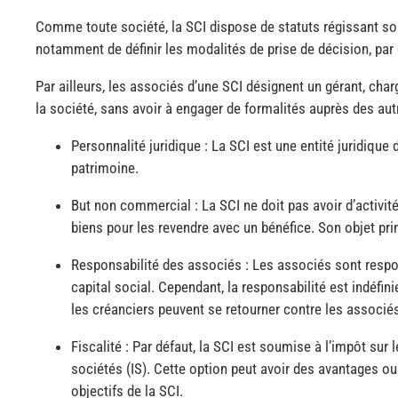
Comme toute société, la SCI dispose de statuts régissant so
notamment de définir les modalités de prise de décision, par 
Par ailleurs, les associés d’une SCI désignent un gérant, cha
la société, sans avoir à engager de formalités auprès des au
Personnalité juridique : La SCI est une entité juridiqu
patrimoine.
But non commercial : La SCI ne doit pas avoir d’activit
biens pour les revendre avec un bénéfice. Son objet pri
Responsabilité des associés : Les associés sont respon
capital social. Cependant, la responsabilité est indéfini
les créanciers peuvent se retourner contre les associés
Fiscalité : Par défaut, la SCI est soumise à l’impôt sur l
sociétés (IS). Cette option peut avoir des avantages ou
objectifs de la SCI.