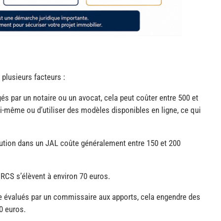
 plusieurs facteurs :
igés par un notaire ou un avocat, cela peut coûter entre 500 et
oi-même ou d’utiliser des modèles disponibles en ligne, ce qui
titution dans un JAL coûte généralement entre 150 et 200
 RCS s’élèvent à environ 70 euros.
tre évalués par un commissaire aux apports, cela engendre des
0 euros.