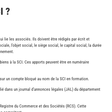
I ?
i lie les associés. Ils doivent être rédigés par écrit et
le, l’objet social, le siège social, le capital social, la durée
nnement.
biens à la SCI. Ces apports peuvent être en numéraire
é sur un compte bloqué au nom de la SCI en formation.
ublié dans un journal d’annonces légales (JAL) du département
u Registre du Commerce et des Sociétés (RCS). Cette