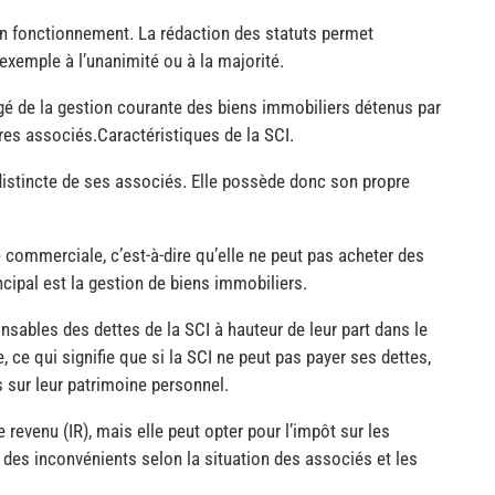
n fonctionnement. La rédaction des statuts permet
exemple à l’unanimité ou à la majorité.
rgé de la gestion courante des biens immobiliers détenus par
tres associés.Caractéristiques de la SCI.
e distincte de ses associés. Elle possède donc son propre
é commerciale, c’est-à-dire qu’elle ne peut pas acheter des
ncipal est la gestion de biens immobiliers.
sables des dettes de la SCI à hauteur de leur part dans le
e, ce qui signifie que si la SCI ne peut pas payer ses dettes,
 sur leur patrimoine personnel.
e revenu (IR), mais elle peut opter pour l’impôt sur les
 des inconvénients selon la situation des associés et les