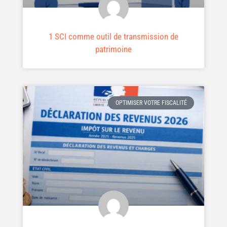
1 SCI comme outil de transmission de
patrimoine
OPTIMISER VOTRE FISCALITÉ