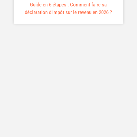
Guide en 6 étapes : Comment faire sa
déclaration d’impôt sur le revenu en 2026 ?