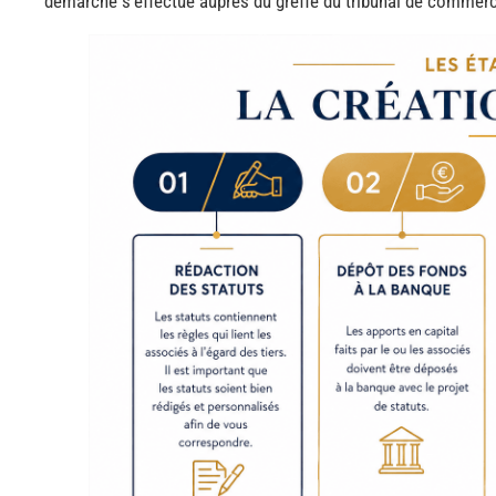
démarche s’effectue auprès du greffe du tribunal de commer