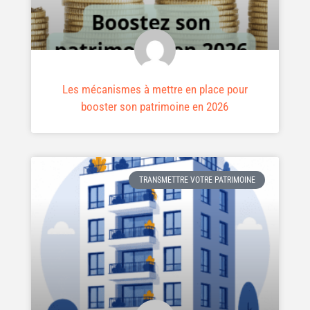
Les mécanismes à mettre en place pour
booster son patrimoine en 2026
TRANSMETTRE VOTRE PATRIMOINE