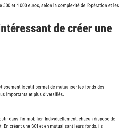
e 300 et 4 000 euros, selon la complexité de l’opération et les
intéressant de créer une
estissement locatif permet de mutualiser les fonds des
lus importants et plus diversifiés.
vestir dans l’immobilier. Individuellement, chacun dispose de
. En créant une SCI et en mutualisant leurs fonds, ils