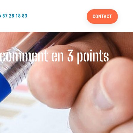
 87 28 18 83
CONTACT
t comment en 3 points